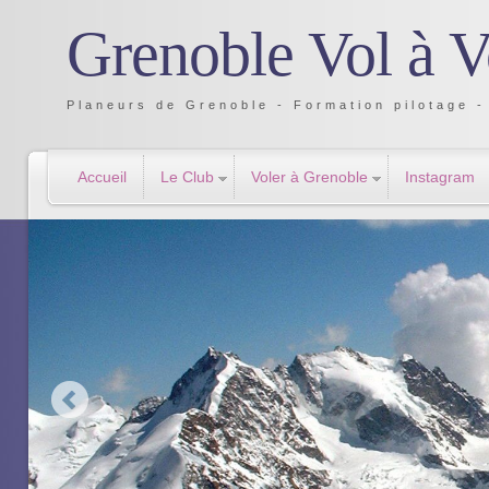
Grenoble Vol à V
Planeurs de Grenoble - Formation pilotage - 
Accueil
Le Club
Voler à Grenoble
Instagram