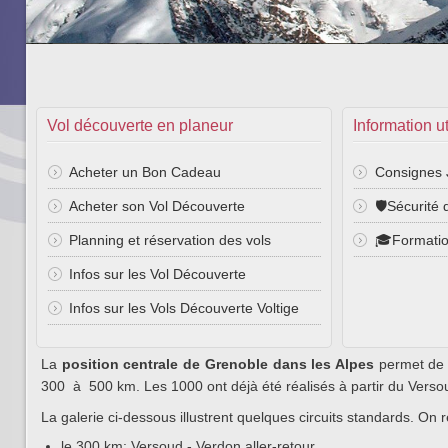
Vol découverte en planeur
Information ut
Acheter un Bon Cadeau
Consignes 
Acheter son Vol Découverte
🛡️Sécurité 
Planning et réservation des vols
🎓Formati
Infos sur les Vol Découverte
Infos sur les Vols Découverte Voltige
La
position centrale de Grenoble dans les Alpes
permet de r
300 à 500 km. Les 1000 ont déjà été réalisés à partir du Verso
La galerie ci-dessous illustrent quelques circuits standards. On 
le 300 km: Versoud - Verdon aller-retour